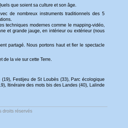
. Quels que soient sa culture et son âge.
vec de nombreux instruments traditionnels des 5
tions.
nt des techniques modernes comme le mapping-vidéo,
nne et grande jauge, en intérieur ou extérieur (nous
moment partagé. Nous portons haut et fier le spectacle
 de la vie sur cette Terre.
 (19), Festijeu de St Loubès (33), Parc écologique
9), Itinéraire des mots bis des Landes (40), Lalinde
 droits réservés