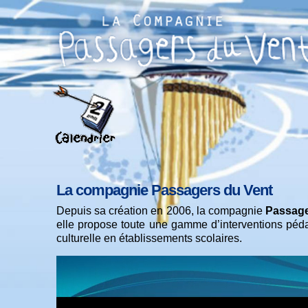
La compagnie Passagers du Vent
Depuis sa création en 2006, la compagnie
Passage
elle propose toute une gamme d’interventions pédag
culturelle en établissements scolaires.