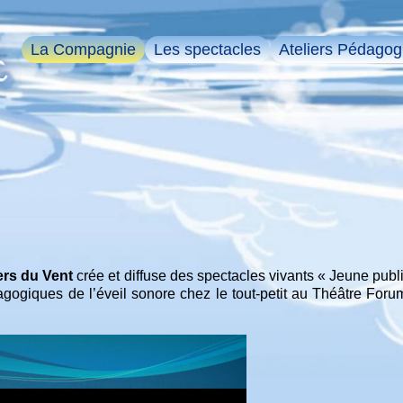
La Compagnie
Les spectacles
Ateliers Pédagog
rs du Vent
crée et diffuse des spectacles vivants « Jeune publi
ogiques de l’éveil sonore chez le tout-petit au Théâtre Forum 