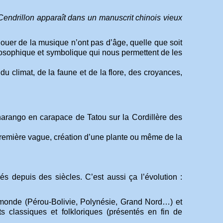
Cendrillon apparaît dans un manuscrit chinois vieux
ouer de la musique n’ont pas d’âge, quelle que soit
hilosophique et symbolique qui nous permettent de les
u climat, de la faune et de la flore, des croyances,
harango en carapace de Tatou sur la Cordillère des
première vague, création d’une plante ou même de la
s depuis des siècles. C’est aussi ça l’évolution :
u monde (Pérou-Bolivie, Polynésie, Grand Nord…) et
s classiques et folkloriques (présentés en fin de