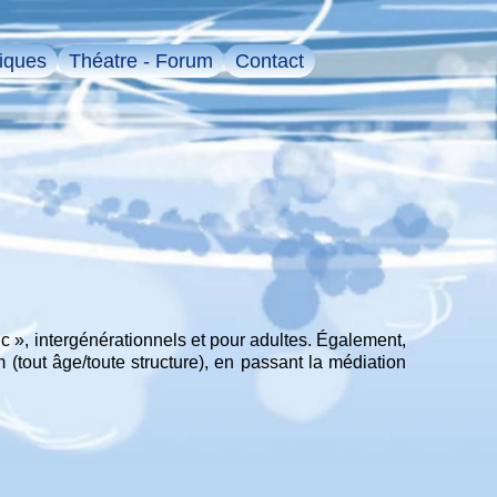
iques
Théatre - Forum
Contact
c », intergénérationnels et pour adultes. Également,
(tout âge/toute structure), en passant la médiation