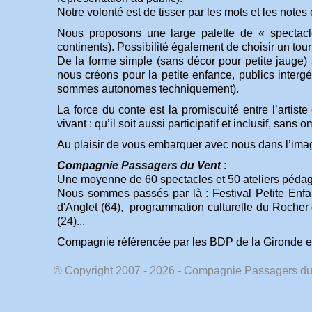
Notre volonté est de tisser par les mots et les notes 
Nous proposons une large palette de « spectacl
continents). Possibilité également de choisir un to
De la forme simple (sans décor pour petite jauge)
nous créons pour la petite enfance, publics intergé
sommes autonomes techniquement).
La force du conte est la promiscuité entre l’artiste 
vivant : qu’il soit aussi participatif et inclusif, sans 
Au plaisir de vous embarquer avec nous dans l’imagin
Compagnie Passagers du Vent
:
Une moyenne de 60 spectacles et 50 ateliers pédag
Nous sommes passés par là : Festival Petite Enfan
d'Anglet (64), programmation culturelle du Rocher d
(24)...
Compagnie référencée par les BDP de la Gironde et
© Copyright 2007 - 2026 - Compagnie Passagers du ve